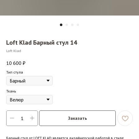
Loft Klad Барный стул 14
Loft Klad
10 600
₽
Тип стула
Ткань
Заказать
Барный стул от LOFT KLAD является дизайнерской работой в стиле