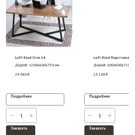
Loft Klad Стол 14
Loft Klad Подстолье 6
ДxШxВ: 1200x600x750 мм
ДxШxВ: 600x600x710 м
29 040
₽
23 100
₽
Подробнее
Подробнее
Заказать
Заказать