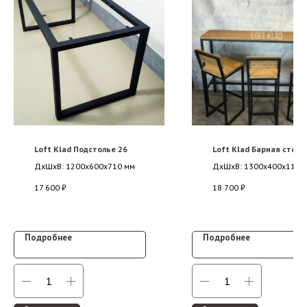
Loft Klad Подстолье 26
Loft Klad Барная стойк
ДxШxВ: 1200x600x710 мм
ДxШxВ: 1300x400x1150
17 600
₽
18 700
₽
Подробнее
Подробнее