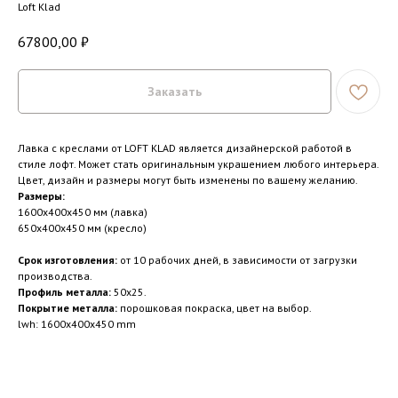
Loft Klad
67800,00
₽
Заказать
Лавка с креслами от LOFT KLAD является дизайнерской работой в
стиле лофт. Может стать оригинальным украшением любого интерьера.
Цвет, дизайн и размеры могут быть изменены по вашему желанию.
Размеры:
1600x400x450 мм (лавка)
650x400x450 мм (кресло)
Срок изготовления:
от 10 рабочих дней, в зависимости от загрузки
производства.
Профиль металла:
50x25.
Покрытие металла:
порошковая покраска, цвет на выбор.
lwh: 1600x400x450 mm