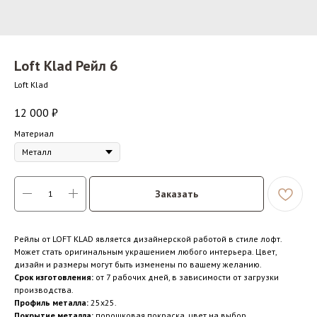
Loft Klad Рейл 6
Loft Klad
12 000
₽
Материал
Металл
Заказать
Рейлы от LOFT KLAD является дизайнерской работой в стиле лофт.
Может стать оригинальным украшением любого интерьера. Цвет,
дизайн и размеры могут быть изменены по вашему желанию.
Срок изготовления:
от 7 рабочих дней, в зависимости от загрузки
производства.
Профиль металла:
25x25.
Покрытие металла:
порошковая покраска, цвет на выбор.