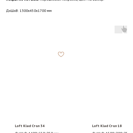
ДxШxВ: 1300x450x1700 мм
Loft Klad Стол 34
Loft Klad Стол 18