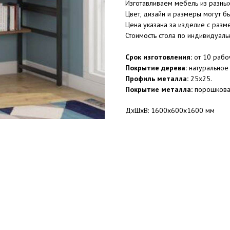
Изготавливаем мебель из разны
Цвет, дизайн и размеры могут 
Цена указана за изделие с ра
Стоимость стола по индивидуал
Срок изготовления:
от 10 рабоч
Покрытие дерева:
натуральное
Профиль металла:
25x25.
Покрытие металла:
порошковая
ДxШxВ: 1600x600x1600 мм