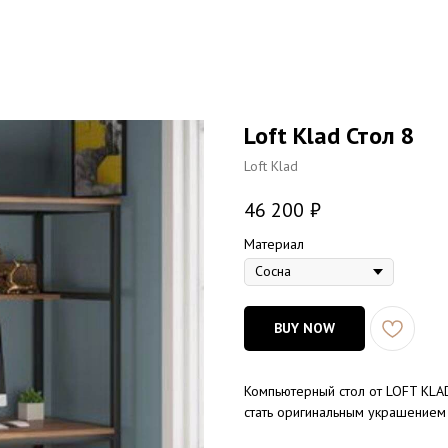
Loft Klad Стол 8
Loft Klad
46 200
₽
Материал
Сосна
BUY NOW
Компьютерный стол от LOFT KLAD
стать оригинальным украшением