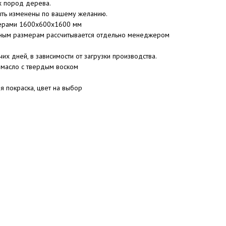
х пород дерева.
быть изменены по вашему желанию.
змерами 1600x600x1600 мм
ьным размерам рассчитывается отдельно менеджером
их дней, в зависимости от загрузки производства.
 масло с твердым воском
 покраска, цвет на выбор