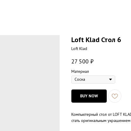
Loft Klad Стол 6
Loft Klad
27 500
₽
Материал
Сосна
BUY NOW
Компьютерный стол от LOFT KLAD
стать оригинальным украшением