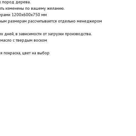
х пород дерева.
быть изменены по вашему желанию.
мерами 1200x600x750 мм
ьным размерам рассчитывается отдельно менеджером
х дней, в зависимости от загрузки производства.
 масло с твердым воском
 покраска, цвет на выбор