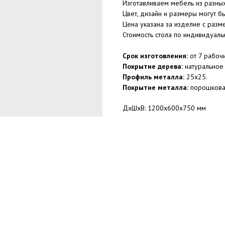
Изготавливаем мебель из разны
Цвет, дизайн и размеры могут 
Цена указана за изделие с раз
Стоимость стола по индивидуал
Срок изготовления:
от 7 рабочи
Покрытие дерева:
натуральное
Профиль металла:
25x25.
Покрытие металла:
порошковая
ДxШxВ: 1200x600x750 мм